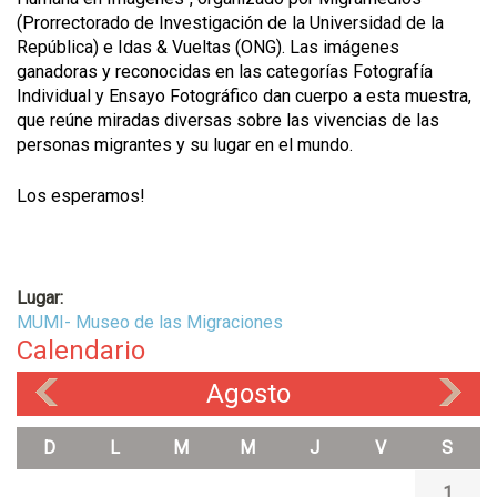
(Prorrectorado de Investigación de la Universidad de la
República) e Idas & Vueltas (ONG). Las imágenes
ganadoras y reconocidas en las categorías Fotografía
Individual y Ensayo Fotográfico dan cuerpo a esta muestra,
que reúne miradas diversas sobre las vivencias de las
personas migrantes y su lugar en el mundo.
Los esperamos!
Lugar:
MUMI- Museo de las Migraciones
Calendario
Agosto
«
»
D
L
M
M
J
V
S
1