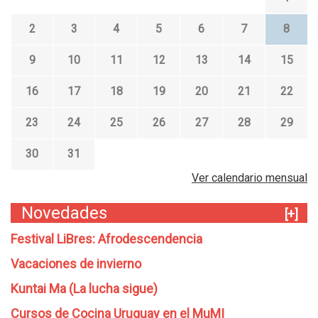
2
3
4
5
6
7
8
9
10
11
12
13
14
15
16
17
18
19
20
21
22
23
24
25
26
27
28
29
30
31
Ver calendario mensual
Novedades
[+]
Festival LiBres: Afrodescendencia
Vacaciones de invierno
Kuntai Ma (La lucha sigue)
Cursos de Cocina Uruguay en el MuMI