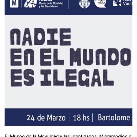
El Museo de la Movilidad y las Identidades, Migramedios e