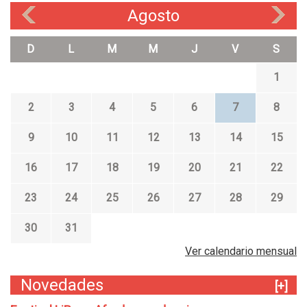
Agosto
«
»
D
L
M
M
J
V
S
1
2
3
4
5
6
7
8
9
10
11
12
13
14
15
16
17
18
19
20
21
22
23
24
25
26
27
28
29
30
31
Ver calendario mensual
Novedades
[+]