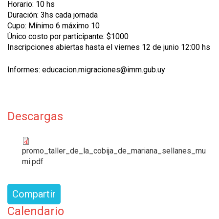
Horario: 10 hs
Duración: 3hs cada jornada
Cupo: Mínimo 6 máximo 10
Único costo por participante: $1000
Inscripciones abiertas hasta el viernes 12 de junio 12:00 hs
Informes: educacion.migraciones@imm.gub.uy
Descargas
promo_taller_de_la_cobija_de_mariana_sellanes_mu
mi.pdf
Compartir
Calendario