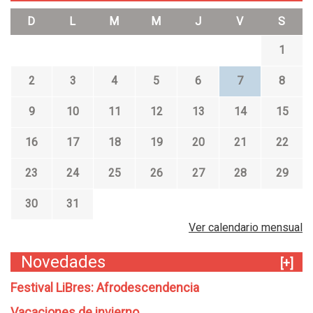
D
L
M
M
J
V
S
1
2
3
4
5
6
7
8
9
10
11
12
13
14
15
16
17
18
19
20
21
22
23
24
25
26
27
28
29
30
31
Ver calendario mensual
Novedades
[+]
Festival LiBres: Afrodescendencia
Vacaciones de invierno