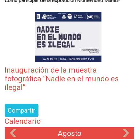
Cómo participar de la exposición Montevideo Muntu?
Inauguración de la muestra
fotográfica “Nadie en el mundo es
ilegal”
Compartir
Calendario
Agosto
«
»