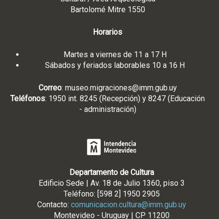
Bartolomé Mitre 1550
Horarios
Martes a viernes de 11 a 17 H
Sábados y feriados laborables 10 a 16 H
Correo
:
museo.migraciones@imm.gub.uy
Teléfonos
: 1950 int. 8245 (Recepción) y 8247 (Educación
- administración)
Departamento de Cultura
Edificio Sede | Av. 18 de Julio 1360, piso 3
Teléfono: [598 2] 1950 2905
Contacto:
comunicacion.cultura@imm.gub.uy
Montevideo - Uruguay | CP 11200