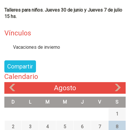
Talleres para niños. Jueves 30 de junio y Jueves 7 de julio
15 hs.
Vínculos
Vacaciones de invierno
Compartir
Calendario
Agosto
«
»
D
L
M
M
J
V
S
1
2
3
4
5
6
7
8