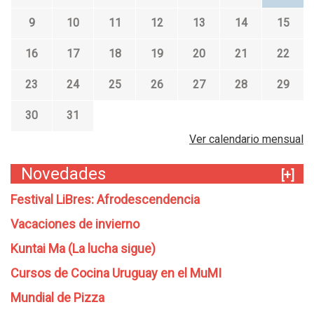
9
10
11
12
13
14
15
16
17
18
19
20
21
22
23
24
25
26
27
28
29
30
31
Ver calendario mensual
Novedades
[+]
Festival LiBres: Afrodescendencia
Vacaciones de invierno
Kuntai Ma (La lucha sigue)
Cursos de Cocina Uruguay en el MuMI
Mundial de Pizza