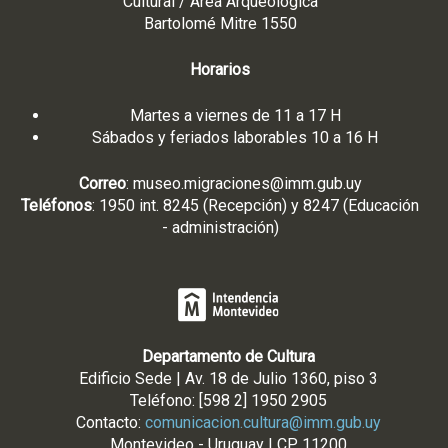
Cultural / Área Arqueológica
Bartolomé Mitre 1550
Horarios
Martes a viernes de 11 a 17 H
Sábados y feriados laborables 10 a 16 H
Correo
:
museo.migraciones@imm.gub.uy
Teléfonos
: 1950 int. 8245 (Recepción) y 8247 (Educación
- administración)
Departamento de Cultura
Edificio Sede | Av. 18 de Julio 1360, piso 3
Teléfono: [598 2] 1950 2905
Contacto:
comunicacion.cultura@imm.gub.uy
Montevideo - Uruguay | CP 11200