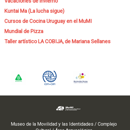
Vacaciones de invierno
Kuntai Ma (La lucha sigue)
Cursos de Cocina Uruguay en el MuMI
Mundial de Pizza
Taller artístico LA COBIJA, de Mariana Sellanes
Museo de la Movilidad y las Identidades / Complejo