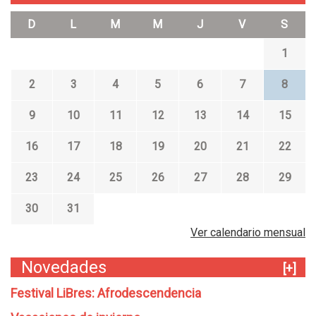
D
L
M
M
J
V
S
1
2
3
4
5
6
7
8
9
10
11
12
13
14
15
16
17
18
19
20
21
22
23
24
25
26
27
28
29
30
31
Ver calendario mensual
Novedades
[+]
Festival LiBres: Afrodescendencia