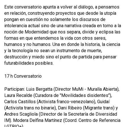
Este conversatorio apunta a volver al diálogo, a pensarnos
en relación, construyendo proyectos que desde la utopía
pongan en cuestión no solamente los discursos de
intolerancia actual sino de una narrativa creada en torno a la
noción de Modernidad que nos separa, divide y eclipsa las
formas en que entendemos la vida con otros seres,
humanos y no humanos. Una en donde la historia, la ciencia
y la tecnología no sean un instrumento de muerte,
destrucción y miedo sino el punto de partida para pensar
futurabilidades posibles.
17 h Conversatorio
Participan: Luis Bergatta (Director MuMi - Muralla Abierta),
Laura Recalde (Curadora de "Movilidades disidentes"),
Carlos Castillos (Activista franco-venezolano), Guidaí
(Activista trans no binarie), Dani Ribeiro (Migrante trans) y
Andres Scagliola (Director de la Secretaría de Diversidad
IM). Modera Delfina Martínez (Coord. Centro de Referencia
LGTBIQ+).