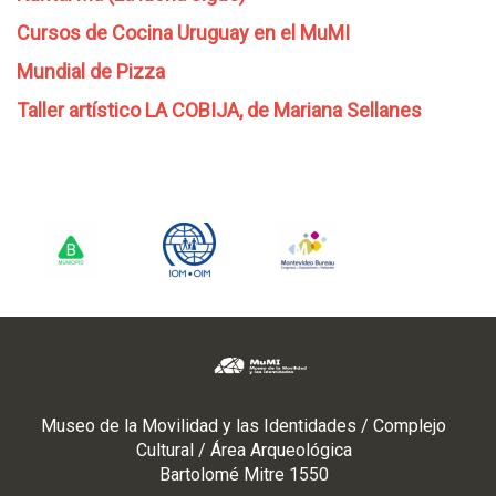
Cursos de Cocina Uruguay en el MuMI
Mundial de Pizza
Taller artístico LA COBIJA, de Mariana Sellanes
Museo de la Movilidad y las Identidades / Complejo
Cultural / Área Arqueológica
Bartolomé Mitre 1550