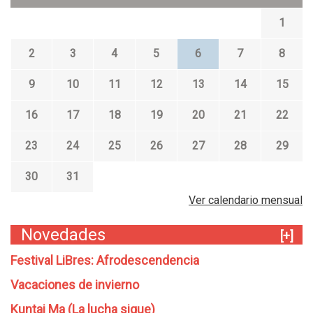
1
2
3
4
5
6
7
8
9
10
11
12
13
14
15
16
17
18
19
20
21
22
23
24
25
26
27
28
29
30
31
Ver calendario mensual
Novedades
[+]
Festival LiBres: Afrodescendencia
Vacaciones de invierno
Kuntai Ma (La lucha sigue)