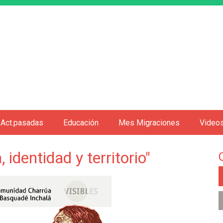
Jump to navigation
Act.pasadas
Educación
Mes Migraciones
Video
 identidad y territorio"