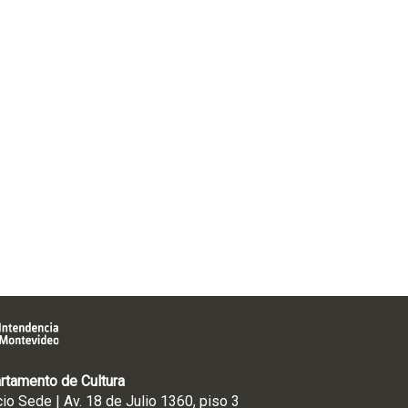
rtamento de Cultura
cio Sede | Av. 18 de Julio 1360, piso 3