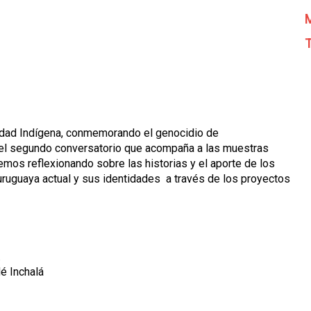
M
T
ntidad Indígena, conmemorando el genocidio de
 del segundo conversatorio que acompaña a las muestras
remos reflexionando sobre las historias y el aporte de los
 uruguaya actual y sus identidades a través de los proyectos
.
é Inchalá