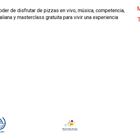
M
der de disfrutar de pizzas en vivo, música, competencia,
liana y masterclass gratuita para vivir una experiencia
T