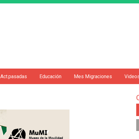
Jump to navigation
Act.pasadas
Educación
Mes Migraciones
Video