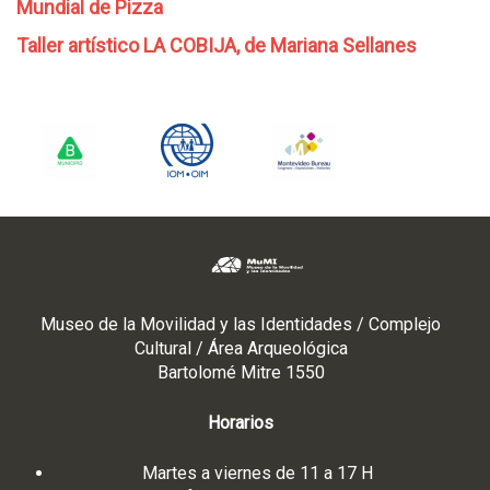
Mundial de Pizza
Taller artístico LA COBIJA, de Mariana Sellanes
Museo de la Movilidad y las Identidades / Complejo
Cultural / Área Arqueológica
Bartolomé Mitre 1550
Horarios
Martes a viernes de 11 a 17 H