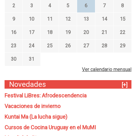
2
3
4
5
6
7
8
9
10
11
12
13
14
15
16
17
18
19
20
21
22
23
24
25
26
27
28
29
30
31
Ver calendario mensual
Novedades
[+]
Festival LiBres: Afrodescendencia
Vacaciones de invierno
Kuntai Ma (La lucha sigue)
Cursos de Cocina Uruguay en el MuMI