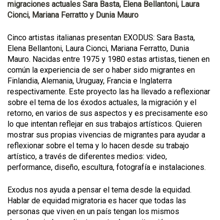
migraciones actuales Sara Basta, Elena Bellantoni, Laura
Cionci, Mariana Ferratto y Dunia Mauro
Cinco artistas italianas presentan EXODUS: Sara Basta,
Elena Bellantoni, Laura Cionci, Mariana Ferratto, Dunia
Mauro. Nacidas entre 1975 y 1980 estas artistas, tienen en
común la experiencia de ser o haber sido migrantes en
Finlandia, Alemania, Uruguay, Francia e Inglaterra
respectivamente. Este proyecto las ha llevado a reflexionar
sobre el tema de los éxodos actuales, la migración y el
retorno, en varios de sus aspectos y es precisamente eso
lo que intentan reflejar en sus trabajos artísticos. Quieren
mostrar sus propias vivencias de migrantes para ayudar a
reflexionar sobre el tema y lo hacen desde su trabajo
artístico, a través de diferentes medios: video,
performance, diseño, escultura, fotografía e instalaciones.
Exodus nos ayuda a pensar el tema desde la equidad.
Hablar de equidad migratoria es hacer que todas las
personas que viven en un país tengan los mismos