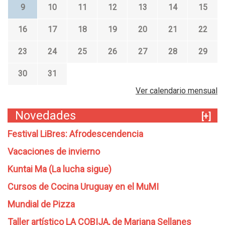
9
10
11
12
13
14
15
16
17
18
19
20
21
22
23
24
25
26
27
28
29
30
31
Ver calendario mensual
Novedades
[+]
Festival LiBres: Afrodescendencia
Vacaciones de invierno
Kuntai Ma (La lucha sigue)
Cursos de Cocina Uruguay en el MuMI
Mundial de Pizza
Taller artístico LA COBIJA, de Mariana Sellanes