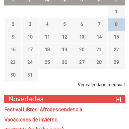
1
2
3
4
5
6
7
8
9
10
11
12
13
14
15
16
17
18
19
20
21
22
23
24
25
26
27
28
29
30
31
Ver calendario mensual
Novedades
[+]
Festival LiBres: Afrodescendencia
Vacaciones de invierno