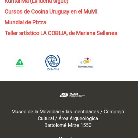
Kuntai Ma (La lucha sigue)
Cursos de Cocina Uruguay en el MuMI
Mundial de Pizza
Taller artístico LA COBIJA, de Mariana Sellanes
Museo de la Movilidad y las Identidades / Complejo
Cultural / Área Arqueológica
Bartolomé Mitre 1550