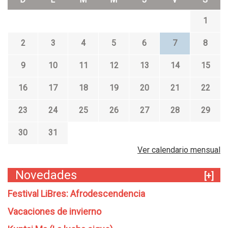
1
2
3
4
5
6
7
8
9
10
11
12
13
14
15
16
17
18
19
20
21
22
23
24
25
26
27
28
29
30
31
Ver calendario mensual
Novedades
[+]
Festival LiBres: Afrodescendencia
Vacaciones de invierno