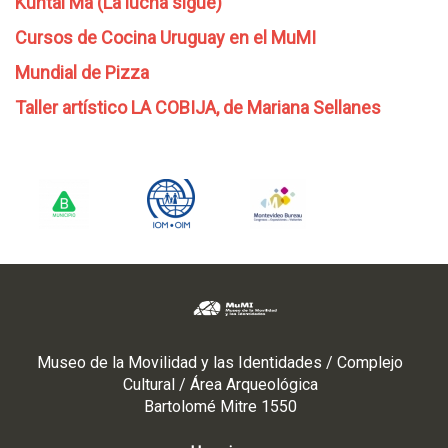
Kuntai Ma (La lucha sigue)
Cursos de Cocina Uruguay en el MuMI
Mundial de Pizza
Taller artístico LA COBIJA, de Mariana Sellanes
Museo de la Movilidad y las Identidades / Complejo
Cultural / Área Arqueológica
Bartolomé Mitre 1550