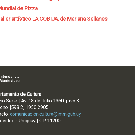
undial de Pizza
aller artístico LA COBIJA, de Mariana Sellanes
rtamento de Cultura
cio Sede | Av. 18 de Julio 1360, piso 3
fono: [598 2] 1950 2905
acto:
comunicacion.cultura@imm.gub.uy
evideo - Uruguay | CP 11200