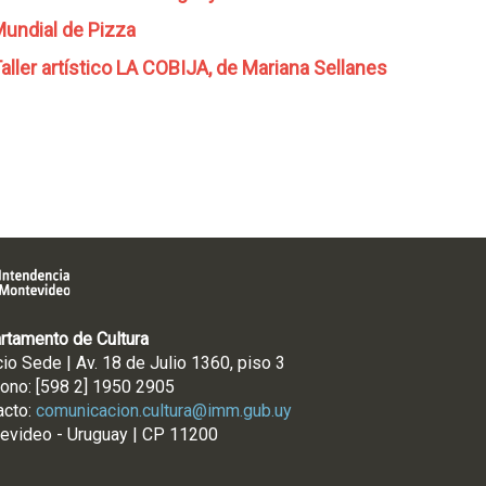
undial de Pizza
aller artístico LA COBIJA, de Mariana Sellanes
rtamento de Cultura
cio Sede | Av. 18 de Julio 1360, piso 3
fono: [598 2] 1950 2905
acto:
comunicacion.cultura@imm.gub.uy
evideo - Uruguay | CP 11200