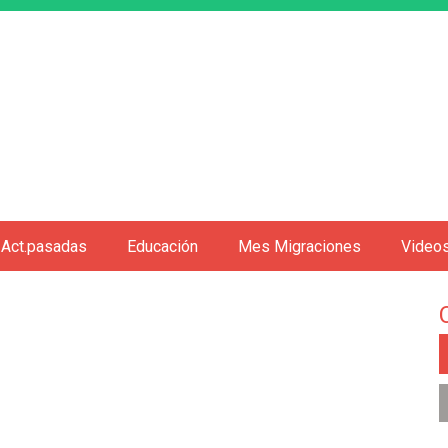
Jump to navigation
Act.pasadas
Educación
Mes Migraciones
Video