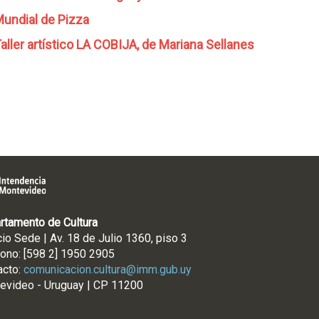
undial de Pizza
aller artístico LA COBIJA, de Mariana Sellanes
rtamento de Cultura
cio Sede | Av. 18 de Julio 1360, piso 3
fono: [598 2] 1950 2905
acto:
comunicacion.cultura@imm.gub.uy
evideo - Uruguay | CP 11200