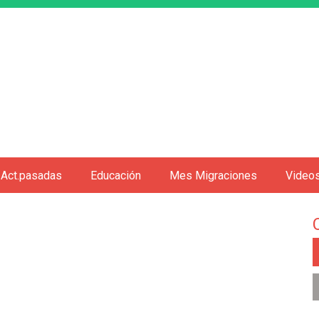
Jump to navigation
Act.pasadas
Educación
Mes Migraciones
Video