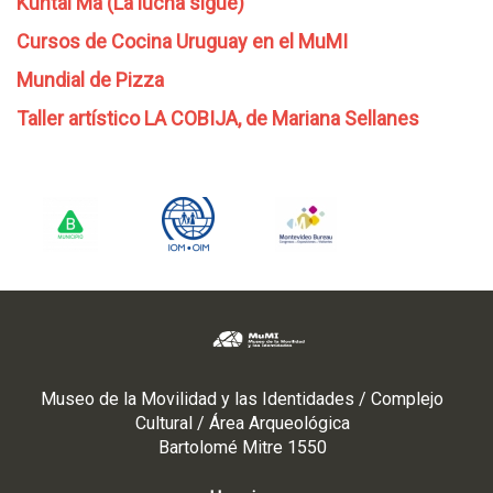
Kuntai Ma (La lucha sigue)
Cursos de Cocina Uruguay en el MuMI
Mundial de Pizza
Taller artístico LA COBIJA, de Mariana Sellanes
Museo de la Movilidad y las Identidades / Complejo
Cultural / Área Arqueológica
Bartolomé Mitre 1550