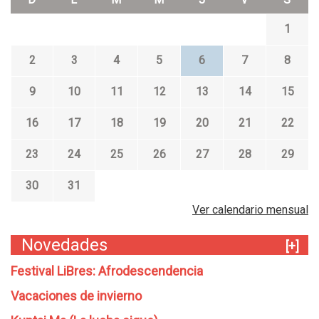
1
2
3
4
5
6
7
8
9
10
11
12
13
14
15
16
17
18
19
20
21
22
23
24
25
26
27
28
29
30
31
Ver calendario mensual
Novedades
[+]
Festival LiBres: Afrodescendencia
Vacaciones de invierno