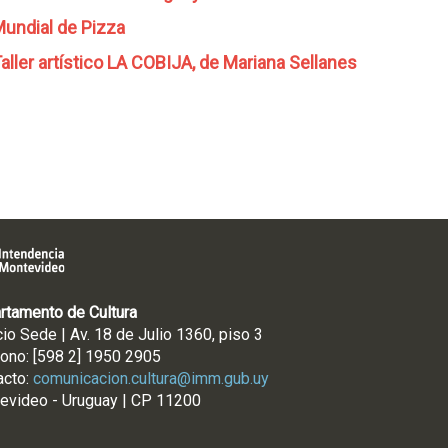
undial de Pizza
aller artístico LA COBIJA, de Mariana Sellanes
rtamento de Cultura
cio Sede | Av. 18 de Julio 1360, piso 3
fono: [598 2] 1950 2905
acto:
comunicacion.cultura@imm.gub.uy
evideo - Uruguay | CP 11200