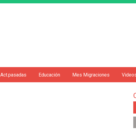
Jump to navigation
Act.pasadas
Educación
Mes Migraciones
Video