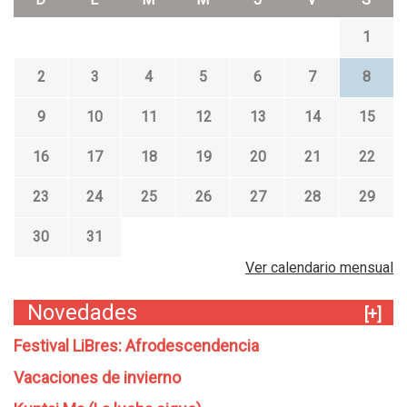
1
2
3
4
5
6
7
8
9
10
11
12
13
14
15
16
17
18
19
20
21
22
23
24
25
26
27
28
29
30
31
Ver calendario mensual
Novedades
[+]
Festival LiBres: Afrodescendencia
Vacaciones de invierno