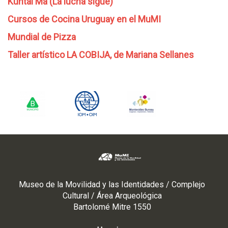
Kuntai Ma (La lucha sigue)
Cursos de Cocina Uruguay en el MuMI
Mundial de Pizza
Taller artístico LA COBIJA, de Mariana Sellanes
Museo de la Movilidad y las Identidades / Complejo
Cultural / Área Arqueológica
Bartolomé Mitre 1550