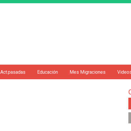
Jump to navigation
Act.pasadas
Educación
Mes Migraciones
Video