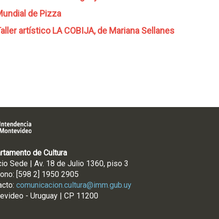
undial de Pizza
aller artístico LA COBIJA, de Mariana Sellanes
rtamento de Cultura
cio Sede | Av. 18 de Julio 1360, piso 3
fono: [598 2] 1950 2905
acto:
comunicacion.cultura@imm.gub.uy
evideo - Uruguay | CP 11200