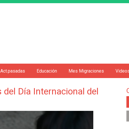
Jump to navigation
Act.pasadas
Educación
Mes Migraciones
Video
del Día Internacional del