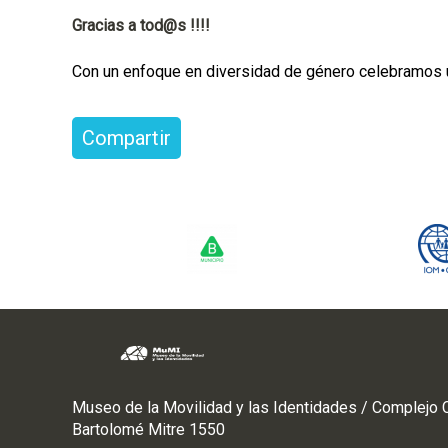
Gracias a tod@s !!!!
Con un enfoque en diversidad de género celebramos u
Compartir
Museo de la Movilidad y las Identidades / Complejo C
Bartolomé Mitre 1550