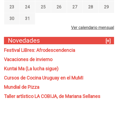
23
24
25
26
27
28
29
30
31
Ver calendario mensual
Novedades
[+]
Festival LiBres: Afrodescendencia
Vacaciones de invierno
Kuntai Ma (La lucha sigue)
Cursos de Cocina Uruguay en el MuMI
Mundial de Pizza
Taller artístico LA COBIJA, de Mariana Sellanes