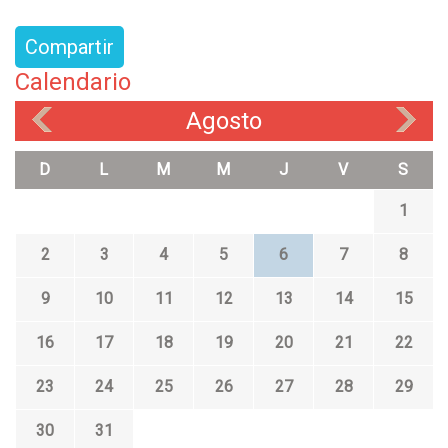
Compartir
Calendario
Agosto
«
»
D
L
M
M
J
V
S
1
2
3
4
5
6
7
8
9
10
11
12
13
14
15
16
17
18
19
20
21
22
23
24
25
26
27
28
29
30
31