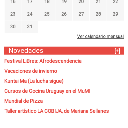
16
17
18
19
20
21
22
23
24
25
26
27
28
29
30
31
Ver calendario mensual
Novedades
[+]
Festival LiBres: Afrodescendencia
Vacaciones de invierno
Kuntai Ma (La lucha sigue)
Cursos de Cocina Uruguay en el MuMI
Mundial de Pizza
Taller artístico LA COBIJA, de Mariana Sellanes