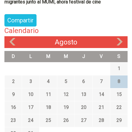
migrantes junto al MUMI, ahora festival de cine
Compartir
Calendario
Agosto
«
»
D
L
M
M
J
V
S
1
2
3
4
5
6
7
8
9
10
11
12
13
14
15
16
17
18
19
20
21
22
23
24
25
26
27
28
29