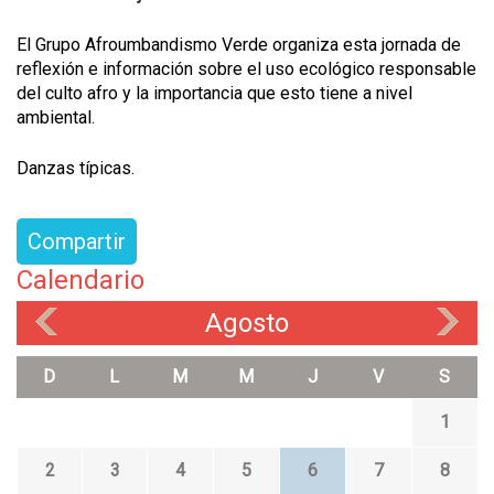
El Grupo Afroumbandismo Verde organiza esta jornada de
reflexión e información sobre el uso ecológico responsable
del culto afro y la importancia que esto tiene a nivel
ambiental.
Danzas típicas.
Compartir
Calendario
Agosto
«
»
D
L
M
M
J
V
S
1
2
3
4
5
6
7
8