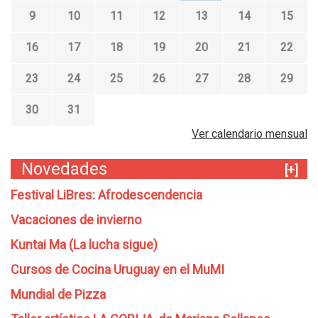
9
10
11
12
13
14
15
16
17
18
19
20
21
22
23
24
25
26
27
28
29
30
31
Ver calendario mensual
Novedades
[+]
Festival LiBres: Afrodescendencia
Vacaciones de invierno
Kuntai Ma (La lucha sigue)
Cursos de Cocina Uruguay en el MuMI
Mundial de Pizza