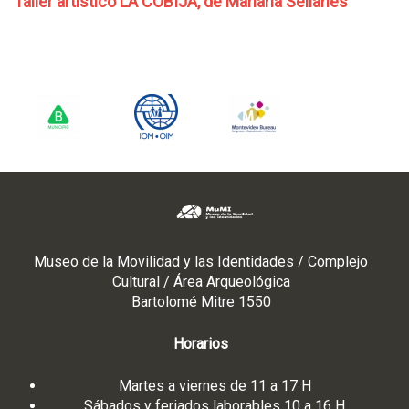
Taller artístico LA COBIJA, de Mariana Sellanes
Museo de la Movilidad y las Identidades / Complejo
Cultural / Área Arqueológica
Bartolomé Mitre 1550
Horarios
Martes a viernes de 11 a 17 H
Sábados y feriados laborables 10 a 16 H