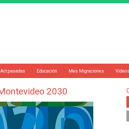
Jump to navigation
Act.pasadas
Educación
Mes Migraciones
Video
 Montevideo 2030