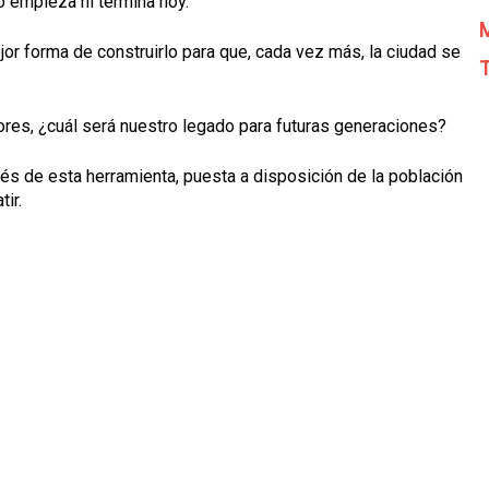
o empieza ni termina hoy.
M
r forma de construirlo para que, cada vez más, la ciudad se
T
res, ¿cuál será nuestro legado para futuras generaciones?
és de esta herramienta, puesta a disposición de la población
ir.