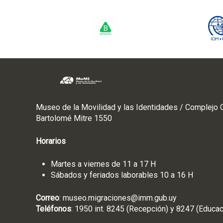
Museo de la Movilidad y las Identidades / Complejo C
Bartolomé Mitre 1550
Horarios
Martes a viernes de 11 a 17 H
Sábados y feriados laborables 10 a 16 H
Correo
:
museo.migraciones@imm.gub.uy
Teléfonos
: 1950 int. 8245 (Recepción) y 8247 (Educac