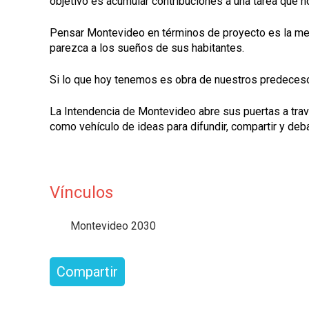
objetivo es acumular contribuciones a una tarea que n
Pensar Montevideo en términos de proyecto es la mejo
parezca a los sueños de sus habitantes.
Si lo que hoy tenemos es obra de nuestros predeceso
La Intendencia de Montevideo abre sus puertas a trav
como vehículo de ideas para difundir, compartir y debat
Vínculos
Montevideo 2030
Compartir