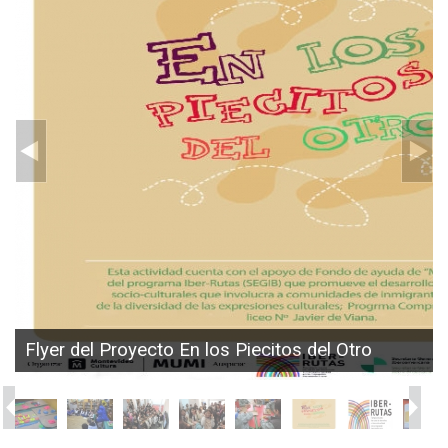
Flyer del Proyecto En los Piecitos del Otro