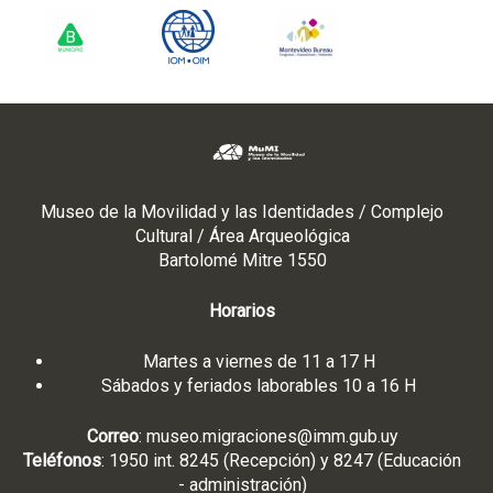
Museo de la Movilidad y las Identidades / Complejo
Cultural / Área Arqueológica
Bartolomé Mitre 1550
Horarios
Martes a viernes de 11 a 17 H
Sábados y feriados laborables 10 a 16 H
Correo
:
museo.migraciones@imm.gub.uy
Teléfonos
: 1950 int. 8245 (Recepción) y 8247 (Educación
- administración)