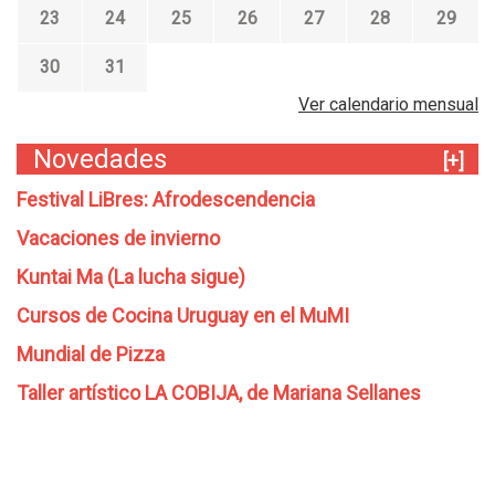
23
24
25
26
27
28
29
30
31
Ver calendario mensual
Novedades
[+]
Festival LiBres: Afrodescendencia
Vacaciones de invierno
Kuntai Ma (La lucha sigue)
Cursos de Cocina Uruguay en el MuMI
Mundial de Pizza
Taller artístico LA COBIJA, de Mariana Sellanes