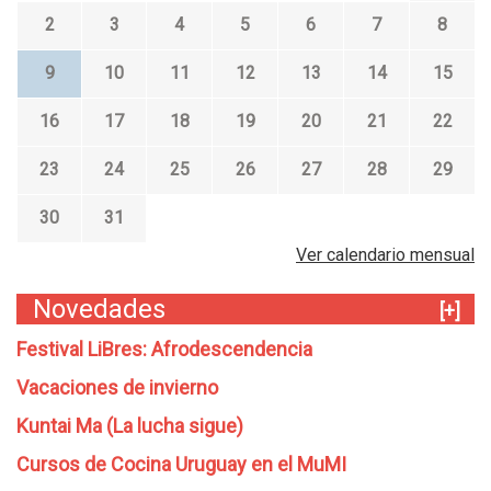
2
3
4
5
6
7
8
9
10
11
12
13
14
15
16
17
18
19
20
21
22
23
24
25
26
27
28
29
30
31
Ver calendario mensual
Novedades
[+]
Festival LiBres: Afrodescendencia
Vacaciones de invierno
Kuntai Ma (La lucha sigue)
Cursos de Cocina Uruguay en el MuMI