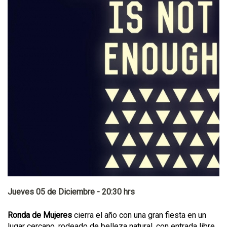
Jueves 05 de Diciembre - 20:30 hrs
Ronda de Mujeres
cierra el año con una gran fiesta en un
lugar cercano, rodeado de belleza natural, con entrada libre