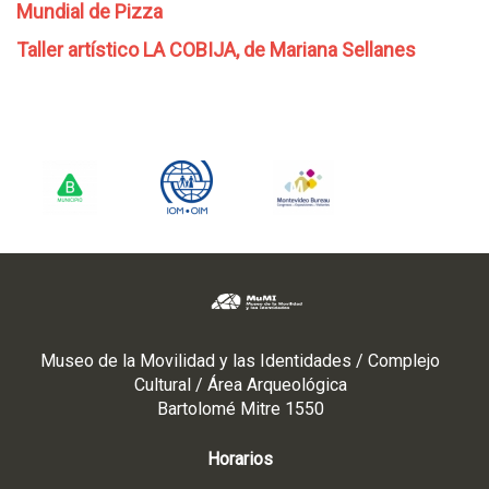
Mundial de Pizza
Taller artístico LA COBIJA, de Mariana Sellanes
Museo de la Movilidad y las Identidades / Complejo
Cultural / Área Arqueológica
Bartolomé Mitre 1550
Horarios