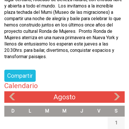
y abierta a todo el mundo. Los invitamos a la increíble
plaza techada del Mumi (Museo de las migraciones) a
compartir una noche de alegría y baile para celebrar lo que
hemos construido juntos en los últimos once años del
proyecto cultural Ronda de Mujeres. Pronto Ronda de
Mujeres aterriza en una nueva primavera en Nueva York y
llenos de entusiasmo los esperan este jueves a las
20.30hrs. para bailar, divertirnos, conquistar espacios y
transformar paisajes.
Compartir
Calendario
Agosto
«
»
D
L
M
M
J
V
S
1