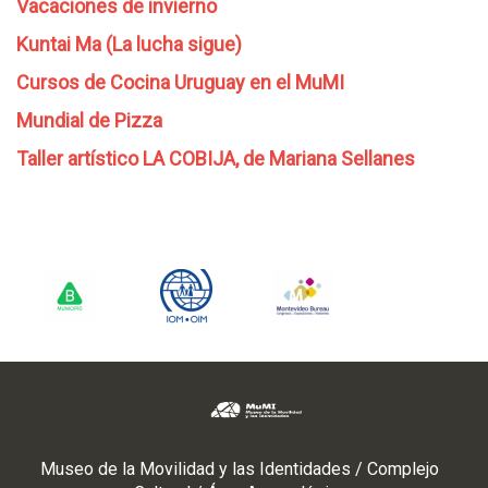
Vacaciones de invierno
Kuntai Ma (La lucha sigue)
Cursos de Cocina Uruguay en el MuMI
Mundial de Pizza
Taller artístico LA COBIJA, de Mariana Sellanes
Museo de la Movilidad y las Identidades / Complejo