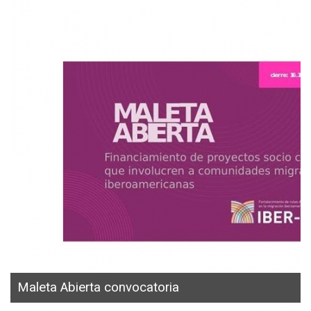
Maleta Abierta convocatoria