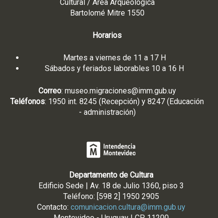
Cultural / Área Arqueológica
Bartolomé Mitre 1550
Horarios
Martes a viernes de 11 a 17 H
Sábados y feriados laborables 10 a 16 H
Correo
:
museo.migraciones@imm.gub.uy
Teléfonos
: 1950 int. 8245 (Recepción) y 8247 (Educación
- administración)
Departamento de Cultura
Edificio Sede | Av. 18 de Julio 1360, piso 3
Teléfono: [598 2] 1950 2905
Contacto:
comunicacion.cultura@imm.gub.uy
Montevideo - Uruguay | CP 11200