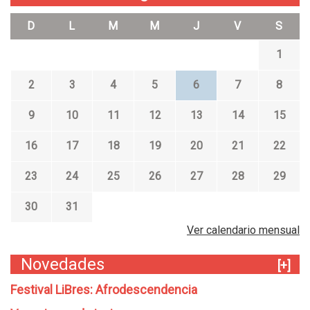
D
L
M
M
J
V
S
1
2
3
4
5
6
7
8
9
10
11
12
13
14
15
16
17
18
19
20
21
22
23
24
25
26
27
28
29
30
31
Ver calendario mensual
Novedades
[+]
Festival LiBres: Afrodescendencia