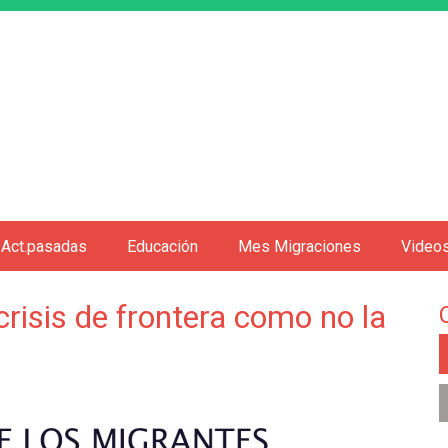
Jump to navigation
Act.pasadas
Educación
Mes Migraciones
Video
risis de frontera como no la