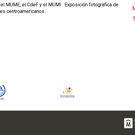
 el MUME, el CdeF y el MUMI . Exposición fotográfica de
M
tes centroamericanos .
T