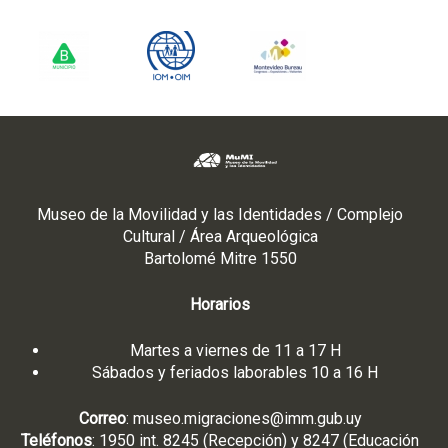
n
)
Museo de la Movilidad y las Identidades / Complejo
Cultural / Área Arqueológica
Bartolomé Mitre 1550
Horarios
Martes a viernes de 11 a 17 H
Sábados y feriados laborables 10 a 16 H
Correo
:
museo.migraciones@imm.gub.uy
Teléfonos
: 1950 int. 8245 (Recepción) y 8247 (Educación