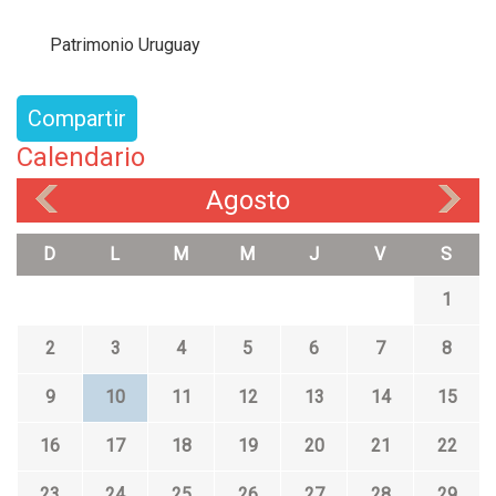
Patrimonio Uruguay
Compartir
Calendario
Agosto
«
»
D
L
M
M
J
V
S
1
2
3
4
5
6
7
8
9
10
11
12
13
14
15
16
17
18
19
20
21
22
23
24
25
26
27
28
29