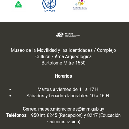
Museo de la Movilidad y las Identidades / Complejo
Cultural / Área Arqueológica
Bartolomé Mitre 1550
Horarios
Martes a viernes de 11 a 17 H
Sábados y feriados laborables 10 a 16 H
Correo
:
museo.migraciones@imm.gub.uy
Teléfonos
: 1950 int. 8245 (Recepción) y 8247 (Educación
- administración)