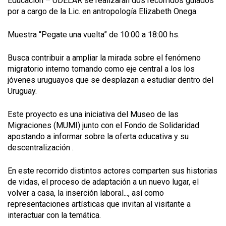
Educación – UDELAR se realizarán dos recorridos guiados
por a cargo de la Lic. en antropología Elizabeth Onega.
Muestra “Pegate una vuelta” de 10:00 a 18:00 hs.
Busca contribuir a ampliar la mirada sobre el fenómeno
migratorio interno tomando como eje central a los los
jóvenes uruguayos que se desplazan a estudiar dentro del
Uruguay.
Este proyecto es una iniciativa del Museo de las
Migraciones (MUMI) junto con el Fondo de Solidaridad
apostando a informar sobre la oferta educativa y su
descentralización .
En este recorrido distintos actores comparten sus historias
de vidas, el proceso de adaptación a un nuevo lugar, el
volver a casa, la inserción laboral..., así como
representaciones artísticas que invitan al visitante a
interactuar con la temática.