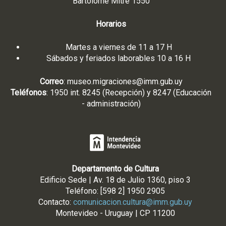
Bartolomé Mitre 1550
Horarios
Martes a viernes de 11 a 17 H
Sábados y feriados laborables 10 a 16 H
Correo
:
museo.migraciones@imm.gub.uy
Teléfonos
: 1950 int. 8245 (Recepción) y 8247 (Educación
- administración)
Departamento de Cultura
Edificio Sede | Av. 18 de Julio 1360, piso 3
Teléfono: [598 2] 1950 2905
Contacto:
comunicacion.cultura@imm.gub.uy
Montevideo - Uruguay | CP 11200