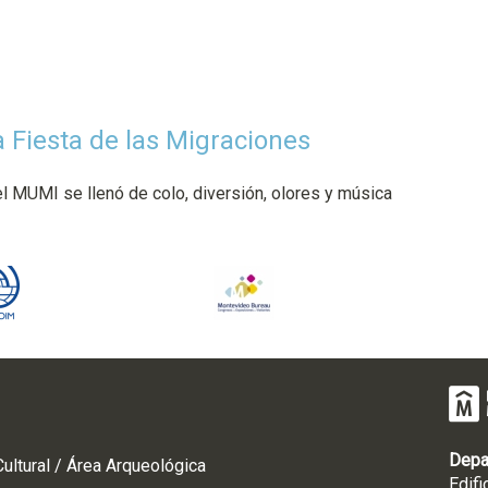
a Fiesta de las Migraciones
l MUMI se llenó de colo, diversión, olores y música
Depa
ultural / Área Arqueológica
Edifi