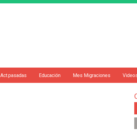
Jump to navigation
Act.pasadas
Educación
Mes Migraciones
Video