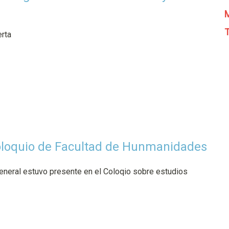
M
T
rta
Coloquio de Facultad de Hunmanidades
general estuvo presente en el Coloqio sobre estudios