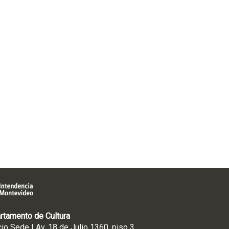
rtamento de Cultura
cio Sede | Av. 18 de Julio 1360, piso 3