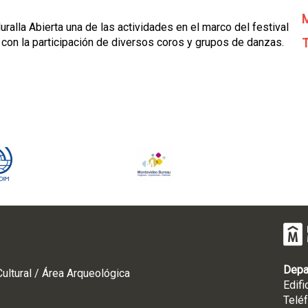
M
ralla Abierta una de las actividades en el marco del festival
o con la participación de diversos coros y grupos de danzas.
T
Depa
ultural / Área Arqueológica
Edifi
Telé